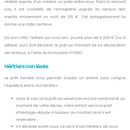
réalisé auprès d’un notaire, ou juste entre vous. Dans le second
cas, il est conseillé de l’enregistrer auprès du service des
impôts moyennant un coût de 125 €. Cet enregistrement lui
donne une date certaine.
De son côté, l’enfant qui vous em- prunte plus de 5 000 € (ou à
défaut, ous) doit déclarer le prêt au moment de sa déclaration
de revenus, à l’aide du formulaire n°2062.
Héritiers non lésés
Le prêt familial vous permet d’aider un enfant sans rompre
l’équilibre entre vos héritiers :
dans le cas où le prêt ne serait pas encore remboursé au
moment de votre décès, votre enfant verra sa part
d’héritage réduite à hauteur du montant dont il est
redevable ;
s’il décède avant vous, ce sera à ses héritiers de vous