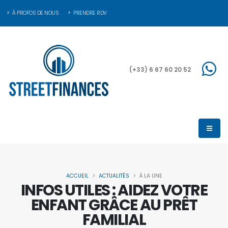
À PROPOS DE NOUS
PRENDRE RDV
(+33) 6 67 60 20 52
ACCUEIL
ACTUALITÉS
À LA UNE
INFOS UTILES : AIDEZ VOTRE
ENFANT GRÂCE AU PRÊT
FAMILIAL