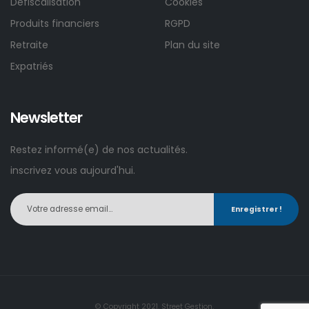
Défiscalisation
Cookies
Produits financiers
RGPD
Retraite
Plan du site
Expatriés
Newsletter
Restez informé(e) de nos actualités.
inscrivez vous aujourd'hui.
Enregistrer !
© Copyright 2021. Street Gestion.